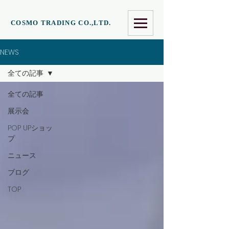
COSMO TRADING CO.,LTD.
NEWS
全ての記事
全ての記事
展示会
POP UPショッ
プ
ニュース
ブログ
TOP