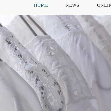
HOME
NEWS
ONLI
O TRADING
CO