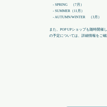
- SPRING （7月）
- SUMMER（11月）
- AUTUMN/WINTER （3月）
​また、POP UPショップも随時開
の予定については、詳細情報をご確