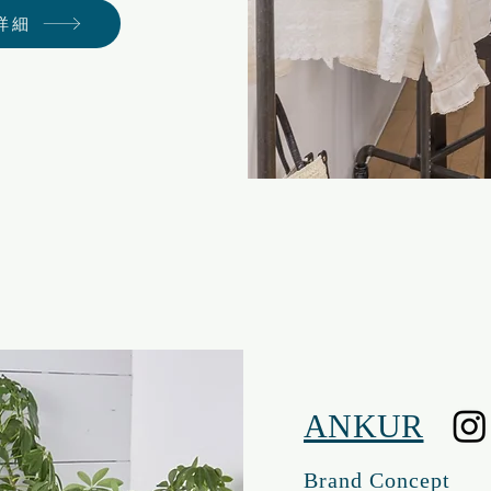
詳細
​ANKUR
Brand Concept