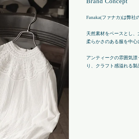
Brand Concept
Fanaka(ファナカ)は
天然素材をベースとし、
柔らかさのある服を中心
アンティークの雰囲気漂
り、クラフト感溢れる製