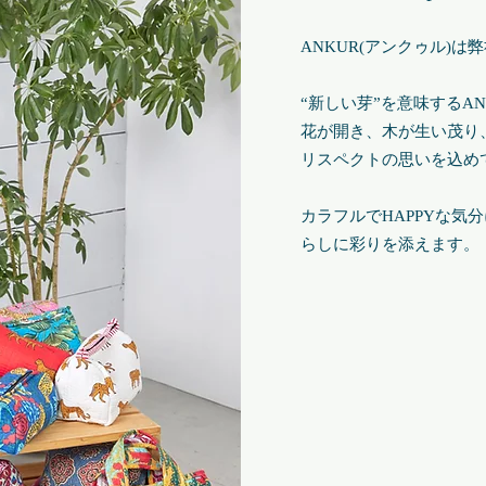
ANKUR(アンクゥル)は
“新しい芽”を意味するAN
花が開き、木が生い茂り
リスペクトの思いを込め
​カラフルでHAPPYな
らしに彩りを添えます。