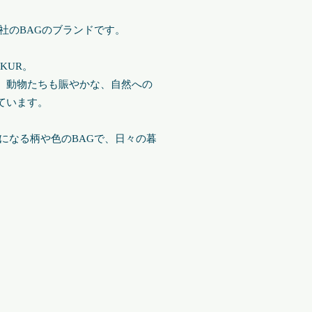
弊社のBAGのブランドです。
KUR。
、動物たちも賑やかな、自然への
ています
。
気分になる柄や色のBAGで、日々の暮