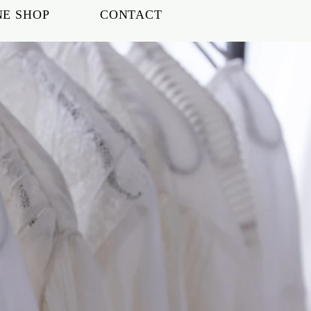
NE SHOP
CONTACT
.,LTD.