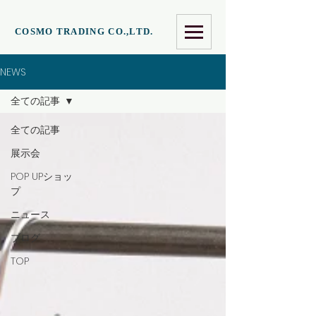
COSMO TRADING CO.,LTD.
NEWS
全ての記事
全ての記事
展示会
POP UPショッ
プ
ニュース
ブログ
TOP