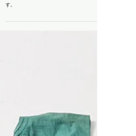
ANKUR item
ANKURの商品を一部紹介させていただきま
す。