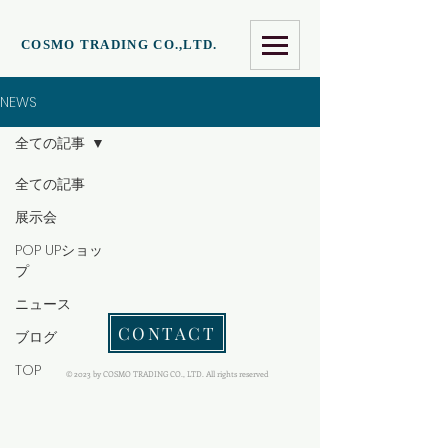
COSMO TRADING CO.,LTD.
NEWS
全ての記事
全ての記事
展示会
POP UPショッ
プ
ニュース
CONTACT
ブログ
TOP
© 2023 by COSMO TRADING CO., LTD. All rights reserved